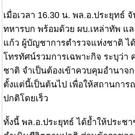
เมื่อเวลา 16.30 น. พล.อ.ประยุทธ์ 
ทหารบก พร้อมด้วย ผบ.เหล่าทัพ และ
แก้ว ผู้บัญชาการตำรวจแห่งชาติ ไ
โทรทัศน์รวมการเฉพาะกิจ ระบุว่า
ชาติ จำเป็นต้องเข้าควบคุมอำนา
ตั้งแต่นี้เป็นต้นไป เพื่อให้สถานกา
ปกติโดยเร็ว
ทั้งนี้ พล.อ.ประยุทธ์ ได้ย้ำให้ปร